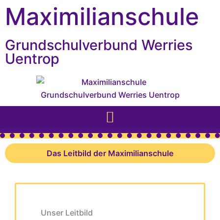
Inhalt
Zum
Maximilianschule
springen
Inhalt
springen
Grundschulverbund Werries
Uentrop
Das Leitbild der Maximilianschule
Unser Leitbild