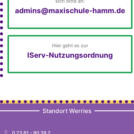
sich bitte an:
admins@maxischule-hamm.de
Hier geht es zur
IServ-Nutzungsordnung
Standort Werries
0 23 81 - 80 39 2