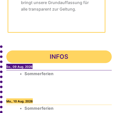
bringt unsere Grundauffassung für
alle transparent zur Geltung.
INFOS
So., 09 Aug. 2026
Sommerferien
Mo., 10 Aug. 2026
Sommerferien