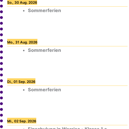
So., 30 Aug. 2026
Sommerferien
Mo., 31 Aug. 2026
Sommerferien
Di., 01 Sep. 2026
Sommerferien
Mi., 02 Sep. 2026
Einschulung in Werries - Klasse 1 a