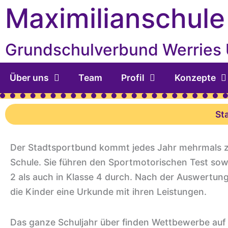
Inhalt
Zum
Maximilianschule
springen
Inhalt
springen
Grundschulverbund Werries
Über uns
Team
Profil
Konzepte
St
Der Stadtsportbund kommt jedes Jahr mehrmals zu
Schule. Sie führen den Sportmotorischen Test sow
2 als auch in Klasse 4 durch. Nach der Auswert
die Kinder eine Urkunde mit ihren Leistungen.
Das ganze Schuljahr über finden Wettbewerbe auf