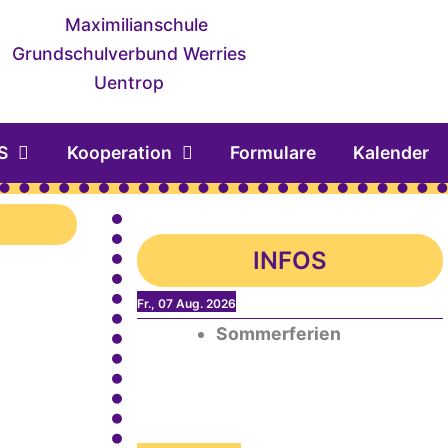
S
Kooperation
Formulare
Kalender
INFOS
Fr., 07 Aug. 2026
Sommerferien