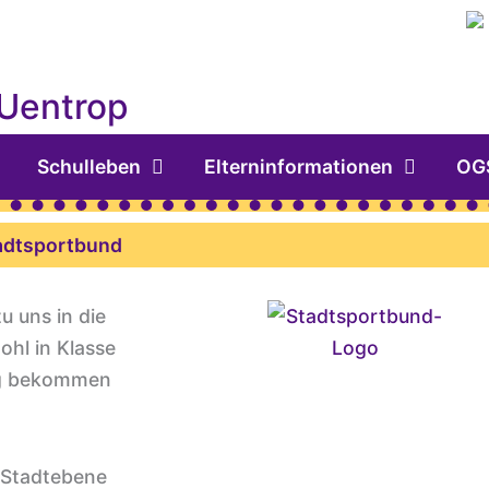
 Uentrop
Schulleben
Elterninformationen
OG
adtsportbund
 uns in die
ohl in Klasse
ung bekommen
 Stadtebene