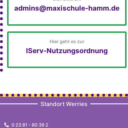
admins@maxischule-hamm.de
Hier geht es zur
IServ-Nutzungsordnung
Standort Werries
0 23 81 - 80 39 2