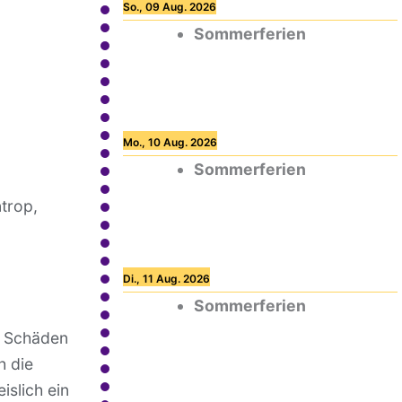
So., 09 Aug. 2026
Sommerferien
Mo., 10 Aug. 2026
Sommerferien
trop,
Di., 11 Aug. 2026
Sommerferien
de Schäden
h die
islich ein