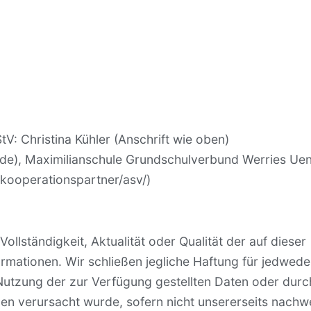
V: Christina Kühler (Anschrift wie oben)
de), Maximilianschule Grundschulverbund Werries Uen
ooperationspartner/asv/)
ollständigkeit, Aktualität oder Qualität der auf dieser
formationen. Wir schließen jegliche Haftung für jedwe
e Nutzung der zur Verfügung gestellten Daten oder durc
en verursacht wurde, sofern nicht unsererseits nachwe