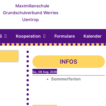
S
Kooperation
Formulare
Kalender
INFOS
Sa., 08 Aug. 2026
Sommerferien