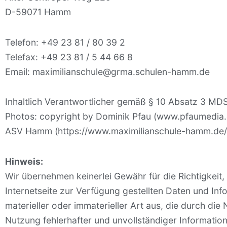
D-59071 Hamm
Telefon: +49 23 81 / 80 39 2
Telefax: +49 23 81 / 5 44 66 8
Email: maximilianschule@grma.schulen-hamm.de
Inhaltlich Verantwortlicher gemäß § 10 Absatz 3 MDSt
Photos: copyright by Dominik Pfau (www.pfaumedia.
ASV Hamm (https://www.maximilianschule-hamm.de/k
Hinweis:
Wir übernehmen keinerlei Gewähr für die Richtigkeit, V
Internetseite zur Verfügung gestellten Daten und In
materieller oder immaterieller Art aus, die durch di
Nutzung fehlerhafter und unvollständiger Information