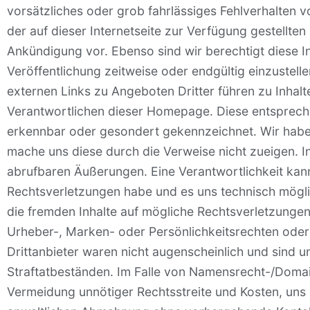
vorsätzliches oder grob fahrlässiges Fehlverhalten v
der auf dieser Internetseite zur Verfügung gestell
Ankündigung vor. Ebenso sind wir berechtigt diese I
Veröffentlichung zeitweise oder endgültig einzuste
externen Links zu Angeboten Dritter führen zu Inhalte
Verantwortlichen dieser Homepage. Diese entsprec
erkennbar oder gesondert gekennzeichnet. Wir haben 
mache uns diese durch die Verweise nicht zueigen. I
abrufbaren Äußerungen. Eine Verantwortlichkeit kan
Rechtsverletzungen habe und es uns technisch mögli
die fremden Inhalte auf mögliche Rechtsverletzunge
Urheber-, Marken- oder Persönlichkeitsrechten ode
Drittanbieter waren nicht augenscheinlich und sind 
Straftatbeständen. Im Falle von Namensrecht-/Domain
Vermeidung unnötiger Rechtsstreite und Kosten, uns b