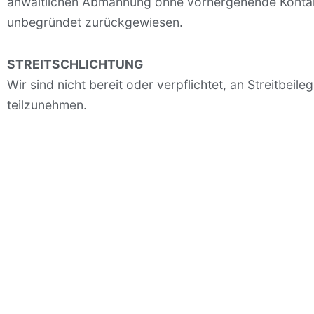
anwaltlichen Abmahnung ohne vorhergehende Kontak
unbegründet zurückgewiesen.
STREITSCHLICHTUNG
Wir sind nicht bereit oder verpflichtet, an Streitbei
teilzunehmen.