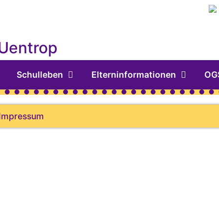
 Uentrop
Schulleben
Elterninformationen
OG
Impressum