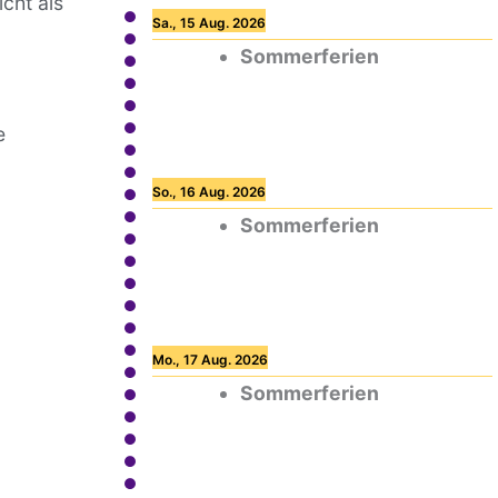
cht als
Sa., 15 Aug. 2026
Sommerferien
e
So., 16 Aug. 2026
Sommerferien
Mo., 17 Aug. 2026
Sommerferien