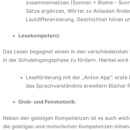
zusammensetzen (Sonnen + Blume – Sonne
Sätze ergänzen, Wörter zu Anlauten finde
Lautdifferenzierung, Geschichten hören u
Lesekompetenz:
Das Lesen begegnet einem in den verschiedensten L
in der Schuleingangsphase zu fördern. Hierbei wird 
Leseförderung mit der „Anton App“: erste
das Sprachverständnis erweitern Bücher fü
Grob- und Feinmotorik:
Neben den geistigen Kompetenzen ist es auch wicht
die geistigen und motorischen Kompetenzen miteinan