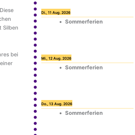
 Diese
Di., 11 Aug. 2026
schen
Sommerferien
 Silben
res bei
Mi., 12 Aug. 2026
einer
Sommerferien
Do., 13 Aug. 2026
Sommerferien