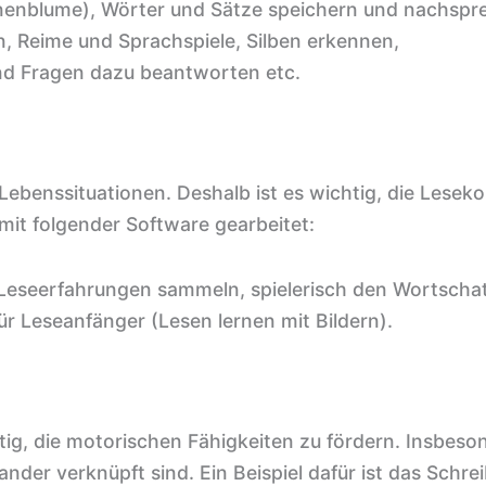
nblume), Wörter und Sätze speichern und nachspr
n, Reime und Sprachspiele, Silben erkennen,
nd Fragen dazu beantworten etc.
ebenssituationen. Deshalb ist es wichtig, die Lese
mit folgender Software gearbeitet:
 Leseerfahrungen sammeln, spielerisch den Wortscha
r Leseanfänger (Lesen lernen mit Bildern).
ig, die motorischen Fähigkeiten zu fördern. Insbeso
der verknüpft sind. Ein Beispiel dafür ist das Schre