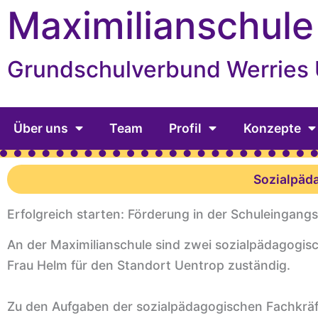
Inhalt
Zum
Maximilianschule
springen
Inhalt
springen
Grundschulverbund Werries
Über uns
Team
Profil
Konzepte
Sozialpäd
Erfolgreich starten: Förderung in der Schuleingang
An der Maximilianschule sind zwei sozialpädagogisch
Frau Helm für den Standort Uentrop zuständig.
Zu den Aufgaben der sozialpädagogischen Fachkräft