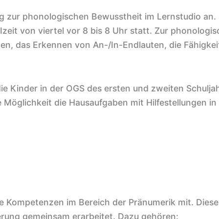
ng zur phonologischen Bewusstheit im Lernstudio an.
zeit von viertel vor 8 bis 8 Uhr statt. Zur phonologi
en, das Erkennen von An-/In-Endlauten, die Fähigkeit
e Kinder in der OGS des ersten und zweiten Schuljah
öglichkeit die Hausaufgaben mit Hilfestellungen in 
te Kompetenzen im Bereich der Pränumerik mit. Diese
rung gemeinsam erarbeitet. Dazu gehören: