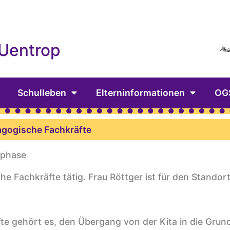
 Uentrop
Schulleben
Elterninformationen
OG
agogische Fachkräfte
sphase
e Fachkräfte tätig. Frau Röttger ist für den Standort
e gehört es, den Übergang von der Kita in die Grun