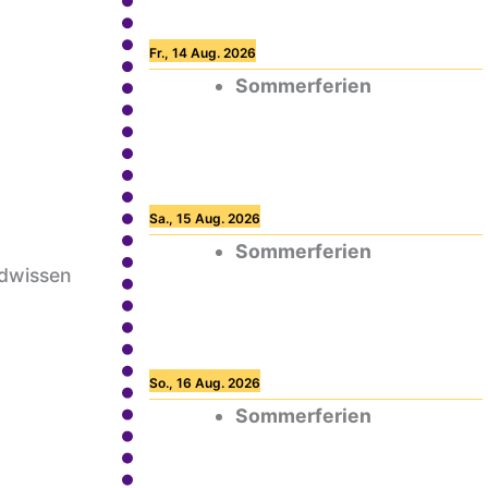
Fr., 14 Aug. 2026
Sommerferien
Sa., 15 Aug. 2026
Sommerferien
ndwissen
So., 16 Aug. 2026
Sommerferien