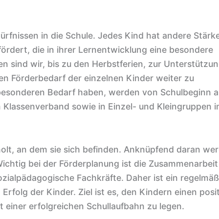
rfnissen in die Schule. Jedes Kind hat andere Stärk
rdert, die in ihrer Lernentwicklung eine besondere
 sind wir, bis zu den Herbstferien, zur Unterstützun
en Förderbedarf der einzelnen Kinder weiter zu
n besonderen Bedarf haben, werden von Schulbeginn 
im Klassenverband sowie in Einzel- und Kleingruppen 
lt, an dem sie sich befinden. Anknüpfend daran wer
ichtig bei der Förderplanung ist die Zusammenarbeit
ozialpädagogische Fachkräfte. Daher ist ein regelmäß
folg der Kinder. Ziel ist es, den Kindern einen posi
 einer erfolgreichen Schullaufbahn zu legen.