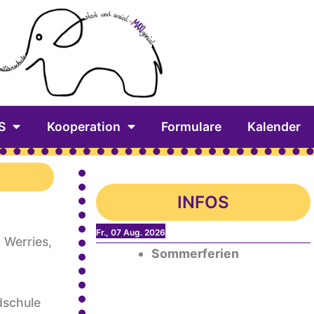
S
Kooperation
Formulare
Kalender
INFOS
Fr., 07 Aug. 2026
 Werries,
Sommerferien
dschule