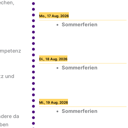
echen,
Mo., 17 Aug. 2026
Sommerferien
kompetenz
Di., 18 Aug. 2026
Sommerferien
tz und
Mi., 19 Aug. 2026
Sommerferien
ndere da
iben