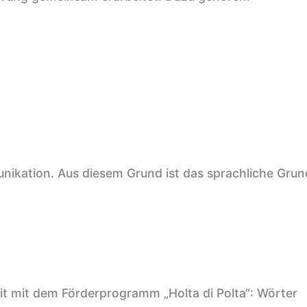
unikation. Aus diesem Grund ist das sprachliche Gru
t mit dem Förderprogramm „Holta di Polta“: Wörter