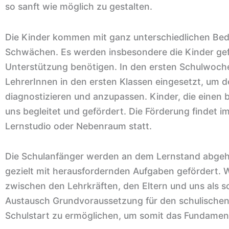
so sanft wie möglich zu gestalten.
Die Kinder kommen mit ganz unterschiedlichen Bedü
Schwächen. Es werden insbesondere die Kinder gefö
Unterstützung benötigen. In den ersten Schulwochen
LehrerInnen in den ersten Klassen eingesetzt, um d
diagnostizieren und anzupassen. Kinder, die eine
uns begleitet und gefördert. Die Förderung findet 
Lernstudio oder Nebenraum statt.
Die Schulanfänger werden an dem Lernstand abgeho
gezielt mit herausfordernden Aufgaben gefördert. W
zwischen den Lehrkräften, den Eltern und uns als s
Austausch Grundvoraussetzung für den schulischen Er
Schulstart zu ermöglichen, um somit das Fundament