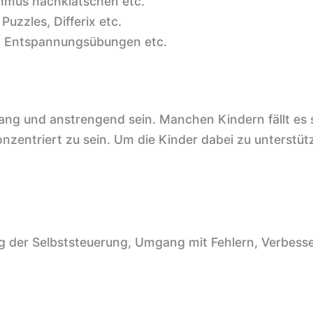
hmus nachklatschen etc.
uzzles, Differix etc.
, Entspannungsübungen etc.
lang und anstrengend sein. Manchen Kindern fällt es
zentriert zu sein. Um die Kinder dabei zu unterstüt
ng der Selbststeuerung, Umgang mit Fehlern, Verbess