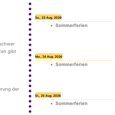
So., 23 Aug. 2026
Sommerferien
 schwer
zen gibt
Mo., 24 Aug. 2026
Sommerferien
erung der
Di., 25 Aug. 2026
Sommerferien