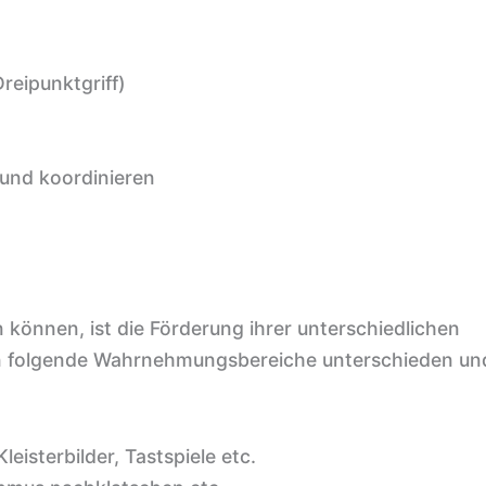
reipunktgriff)
und koordinieren
können, ist die Förderung ihrer unterschiedlichen
 folgende Wahrnehmungsbereiche unterschieden un
eisterbilder, Tastspiele etc.