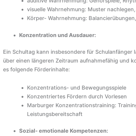
auditive Wahrnehmung: Gehörspiele, Rhyt
visuelle Wahrnehmung: Muster nachlegen, P
Körper- Wahrnehmung: Balancierübungen
Konzentration und Ausdauer:
Ein Schultag kann insbesondere für Schulanfänger 
über einen längeren Zeitraum aufnahmefähig und kon
es folgende Förderinhalte:
Konzentrations- und Bewegungsspiele
Konzentriertes Fördern durch Vorlesen
Marburger Konzentrationstraining: Traini
Leistungsbereitschaft
Sozial- emotionale Kompetenzen: