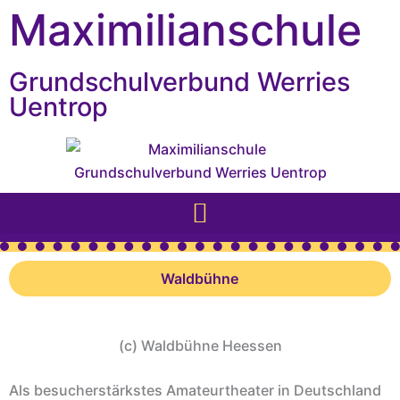
Inhalt
Zum
Maximilianschule
springen
Inhalt
springen
Grundschulverbund Werries
Uentrop
Waldbühne
(c) Waldbühne Heessen
Als besucherstärkstes Amateurtheater in Deutschland