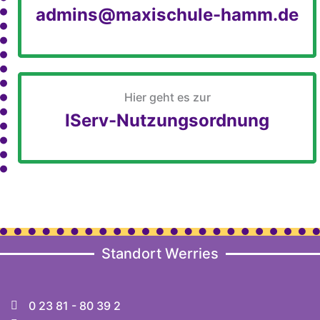
admins@maxischule-hamm.de
Hier geht es zur
IServ-Nutzungsordnung
Standort Werries
0 23 81 - 80 39 2