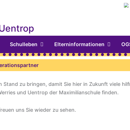
 Uentrop
Schulleben
Elterninformationen
OG
erationspartner
 Stand zu bringen, damit Sie hier in Zukunft viele hilf
erries und Uentrop der Maximilianschule finden.
freuen uns Sie wieder zu sehen.