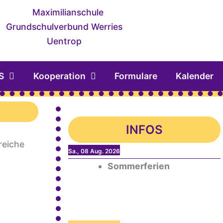
S
Kooperation
Formulare
Kalender
INFOS
reiche
Sa., 08 Aug. 2026
Sommerferien