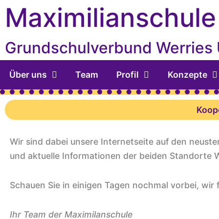
Inhalt
Zum
Maximilianschule
springen
Inhalt
springen
Grundschulverbund Werries
Über uns
Team
Profil
Konzepte
Koop
Wir sind dabei unsere Internetseite auf den neusten
und aktuelle Informationen der beiden Standorte W
Schauen Sie in einigen Tagen nochmal vorbei, wir 
Ihr Team der Maximilanschule