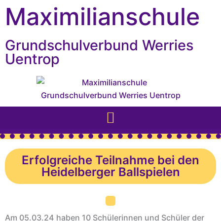
Inhalt
Zum
Maximilianschule
springen
Inhalt
springen
Grundschulverbund Werries
Uentrop
Erfolgreiche Teilnahme bei den
Heidelberger Ballspielen
Am 05.03.24 haben 10 Schülerinnen und Schüler der