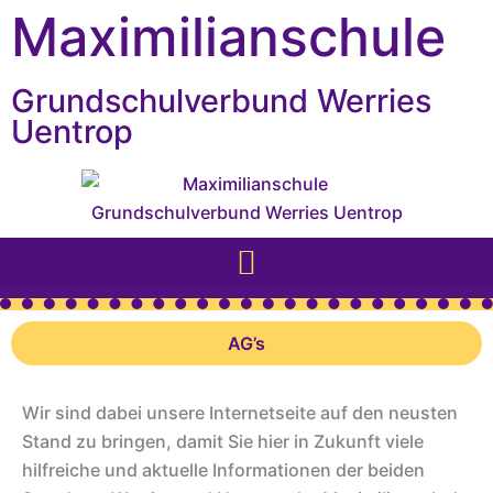
Inhalt
Zum
Maximilianschule
springen
Inhalt
springen
Grundschulverbund Werries
Uentrop
AG’s
Wir sind dabei unsere Internetseite auf den neusten
Stand zu bringen, damit Sie hier in Zukunft viele
hilfreiche und aktuelle Informationen der beiden