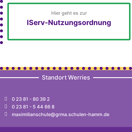
Hier geht es zur
IServ-Nutzungsordnung
Standort Werries
0 23 81 - 80 39 2
0 23 81 - 5 44 66 8
maximilianschule@grma.schulen-hamm.de